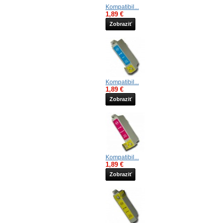
Kompatibil...
1,89 €
Zobraziť
Kompatibil...
1,89 €
Zobraziť
Kompatibil...
1,89 €
Zobraziť