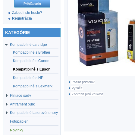
Zabudli ste heslo?
Registrácia
KATEGÓRIE
Kompatibilné cartridge
Kompatibilné s Brother
Kompatibilné s Canon
Kompatibilné s Epson
Kompatibilné s HP
Poslať priateľovi
Kompatibilné s Lexmark
Vytlačiť
Zobraziť plnú veľkosť
Plniace sady
Antrament bulk
Kompatibilné laserové tonery
Fotopapier
Novinky