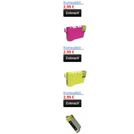
Kompatibil...
2,99 €
Zobraziť
Kompatibil...
2,99 €
Zobraziť
Kompatibil...
2,99 €
Zobraziť