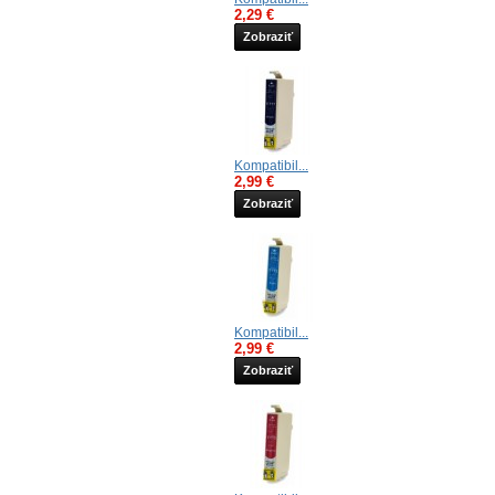
2,29 €
Zobraziť
Kompatibil...
2,99 €
Zobraziť
Kompatibil...
2,99 €
Zobraziť