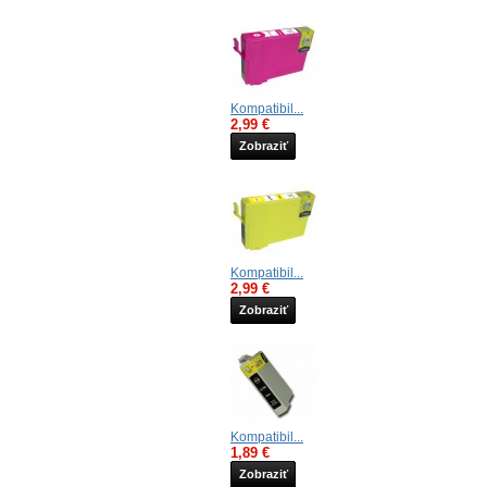
Kompatibil...
2,99 €
Zobraziť
Kompatibil...
2,99 €
Zobraziť
Kompatibil...
1,89 €
Zobraziť