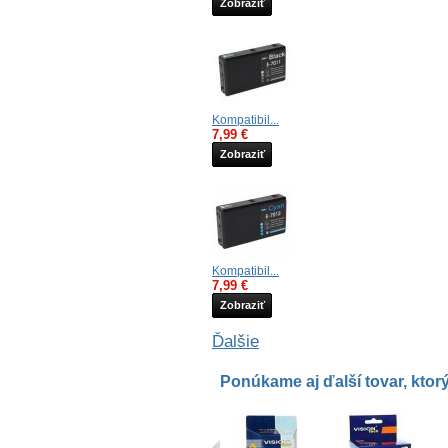
Zobraziť
Kompatibil...
7,99 €
Zobraziť
Kompatibil...
7,99 €
Zobraziť
Ďalšie
Ponúkame aj ďalší tovar, ktorý