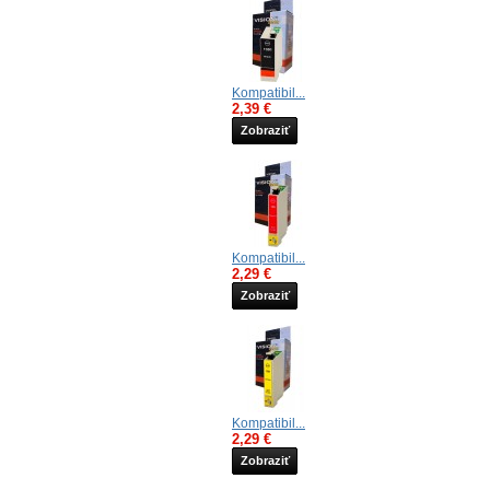
Kompatibil...
2,39 €
Zobraziť
Kompatibil...
2,29 €
Zobraziť
Kompatibil...
2,29 €
Zobraziť