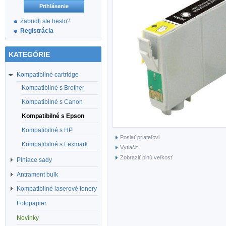
Zabudli ste heslo?
Registrácia
KATEGÓRIE
Kompatibilné cartridge
Kompatibilné s Brother
Kompatibilné s Canon
Kompatibilné s Epson
Kompatibilné s HP
Poslať priateľovi
Kompatibilné s Lexmark
Vytlačiť
Zobraziť plnú veľkosť
Plniace sady
Antrament bulk
Kompatibilné laserové tonery
Fotopapier
Novinky