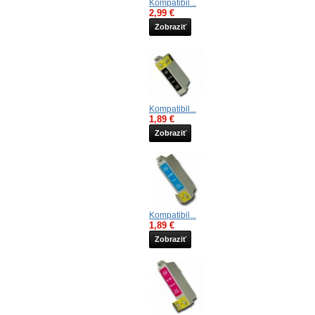
Kompatibil...
2,99 €
Zobraziť
Kompatibil...
1,89 €
Zobraziť
Kompatibil...
1,89 €
Zobraziť