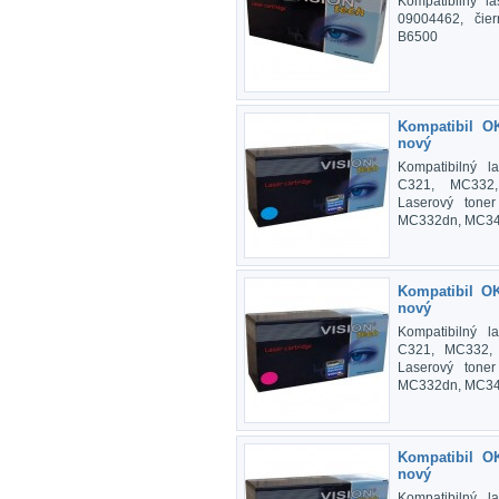
Kompatibilný l
09004462, čier
B6500
Kompatibil O
nový
Kompatibilný l
C321, MC332,
Laserový tone
MC332dn, MC3
Kompatibil O
nový
Kompatibilný l
C321, MC332, 
Laserový tone
MC332dn, MC3
Kompatibil O
nový
Kompatibilný l