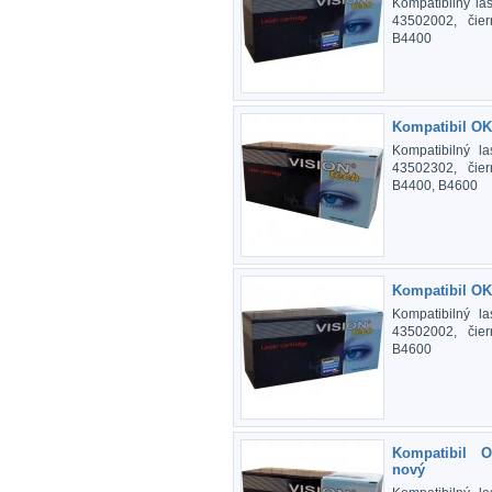
Kompatibilný la
43502002, čier
B4400
Kompatibil OK
Kompatibilný l
43502302, čier
B4400, B4600
Kompatibil OK
Kompatibilný l
43502002, čier
B4600
Kompatibil 
nový