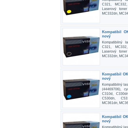
C321, MC332,
Laserový tone
MC332dn, MC3
Kompatibil O
nový
Kompatibilný l
C321, MC332,
Laserový tone
MC332dn, MC3
Kompatibil OK
nový
Kompatibilný la
(44469706), cy
C310d, C330dn
C530dn, C53
MC361dn, MC36
Kompatibil OK
nový
Kompatibilný la