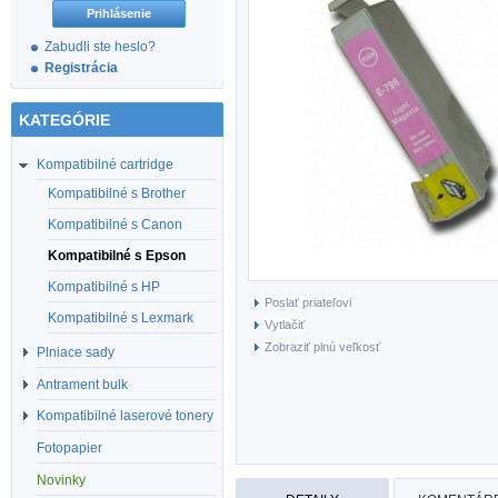
Zabudli ste heslo?
Registrácia
KATEGÓRIE
Kompatibilné cartridge
Kompatibilné s Brother
Kompatibilné s Canon
Kompatibilné s Epson
Kompatibilné s HP
Poslať priateľovi
Kompatibilné s Lexmark
Vytlačiť
Zobraziť plnú veľkosť
Plniace sady
Antrament bulk
Kompatibilné laserové tonery
Fotopapier
Novinky