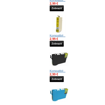
Kompatibil...
2,99 €
Zobraziť
Kompatibil...
2,99 €
Zobraziť
Kompatibil...
2,99 €
Zobraziť