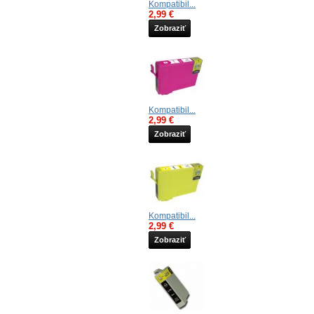
Kompatibil...
2,99 €
Zobraziť
Kompatibil...
2,99 €
Zobraziť
Kompatibil...
2,99 €
Zobraziť