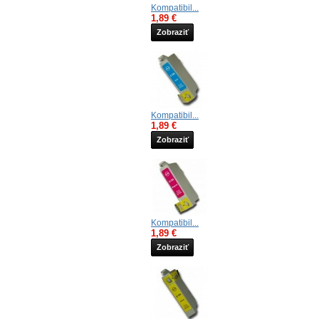
Kompatibil...
1,89 €
Zobraziť
Kompatibil...
1,89 €
Zobraziť
Kompatibil...
1,89 €
Zobraziť