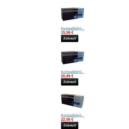
Kompatibilný...
15,99 €
Zobraziť
Kompatibilný...
20,89 €
Zobraziť
Kompatibilný...
22,99 €
Zobraziť