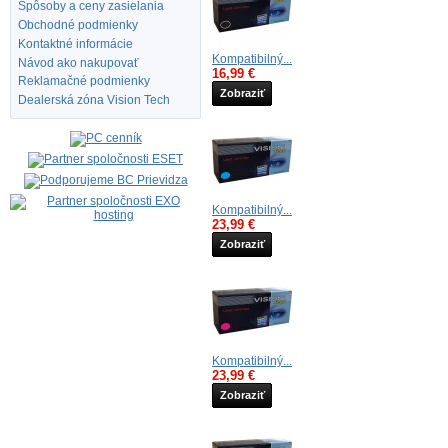
Spôsoby a ceny zasielania
Obchodné podmienky
Kontaktné informácie
Kompatibilný...
Návod ako nakupovať
16,99 €
Reklamačné podmienky
Zobraziť
Dealerská zóna Vision Tech
Kompatibilný...
23,99 €
Zobraziť
Kompatibilný...
23,99 €
Zobraziť