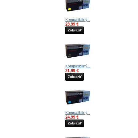
Kompatibilný...
23,99 €
Zobraziť
Kompatibilný...
21,99 €
Zobraziť
Kompatibilný...
24,99 €
Zobraziť