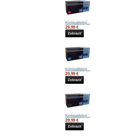
Kompatibilný...
29,99 €
Zobraziť
Kompatibilný...
29,99 €
Zobraziť
Kompatibilný...
29,99 €
Zobraziť