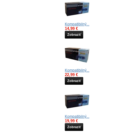
Kompatibilný...
14,99 €
Zobraziť
Kompatibilný...
22,99 €
Zobraziť
Kompatibilný...
19,99 €
Zobraziť