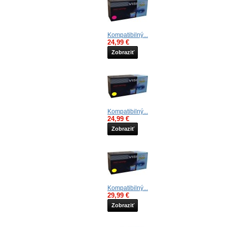
Kompatibilný...
24,99 €
Zobraziť
Kompatibilný...
24,99 €
Zobraziť
Kompatibilný...
29,99 €
Zobraziť