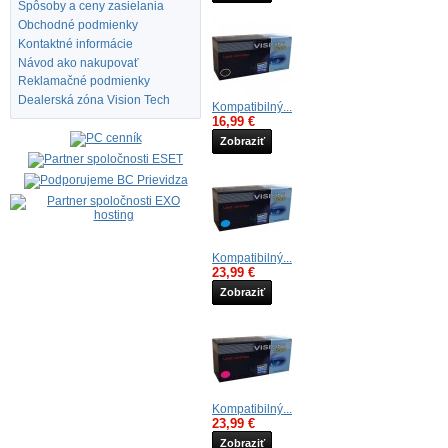
Spôsoby a ceny zasielania
Obchodné podmienky
Kontaktné informácie
Návod ako nakupovať
Reklamačné podmienky
Dealerská zóna Vision Tech
Kompatibilný...
16,99 €
Zobraziť
Kompatibilný...
23,99 €
Zobraziť
Kompatibilný...
23,99 €
Zobraziť