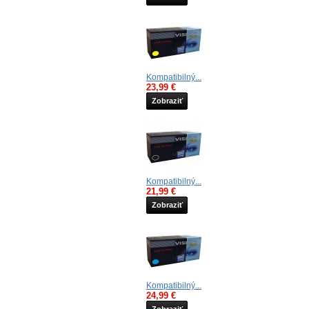
Kompatibilný...
23,99 €
Zobraziť
Kompatibilný...
21,99 €
Zobraziť
Kompatibilný...
24,99 €