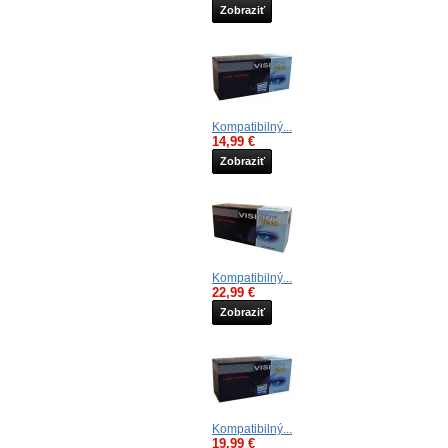
Zobraziť
Kompatibilný...
14,99 €
Zobraziť
Kompatibilný...
22,99 €
Zobraziť
Kompatibilný...
19,99 €