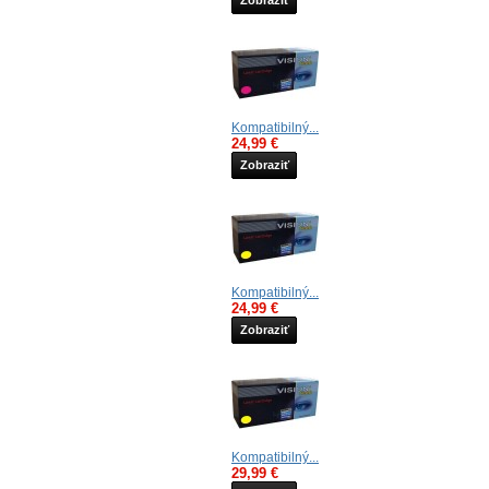
Zobraziť
Kompatibilný...
24,99 €
Zobraziť
Kompatibilný...
24,99 €
Zobraziť
Kompatibilný...
29,99 €