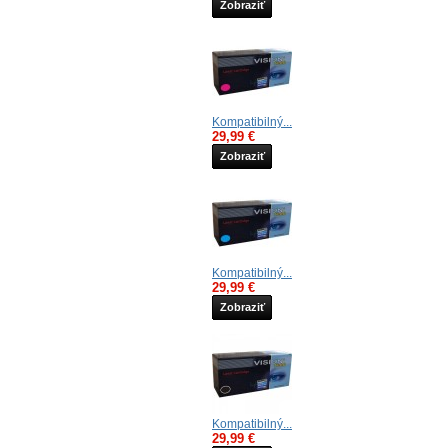
Zobraziť
Kompatibilný...
29,99 €
Zobraziť
Kompatibilný...
29,99 €
Zobraziť
Kompatibilný...
29,99 €