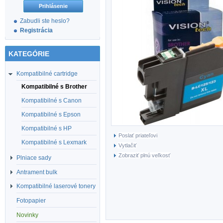
Zabudli ste heslo?
Registrácia
KATEGÓRIE
Kompatibilné cartridge
Kompatibilné s Brother
Kompatibilné s Canon
Kompatibilné s Epson
Kompatibilné s HP
Poslať priateľovi
Kompatibilné s Lexmark
Vytlačiť
Zobraziť plnú veľkosť
Plniace sady
Antrament bulk
Kompatibilné laserové tonery
Fotopapier
Novinky