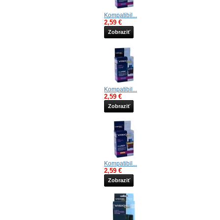
Kompatibil...
2,59 €
Zobraziť
Kompatibil...
2,59 €
Zobraziť
Kompatibil...
2,59 €
Zobraziť