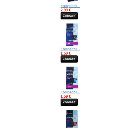
Kompatibil...
2,99 €
Zobraziť
Kompatibil...
1,59 €
Zobraziť
Kompatibil...
1,59 €
Zobraziť