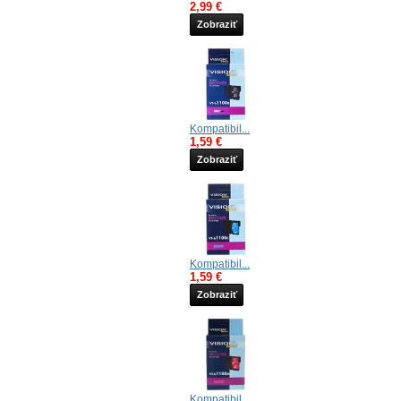
2,99 €
Zobraziť
Kompatibil...
1,59 €
Zobraziť
Kompatibil...
1,59 €
Zobraziť
Kompatibil...