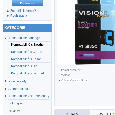
Zabudli ste heslo?
Registrácia
KATEGÓRIE
Kompatibilné cartridge
Kompatibilné s Brother
Kompatibilné s Canon
Kompatibilné s Epson
Kompatibilné s HP
Poslať priateľovi
Kompatibilné s Lexmark
Vytlačiť
Zobraziť plnú veľkosť
Plniace sady
Antrament bulk
Kompatibilné laserové tonery
Fotopapier
Novinky
DETAILY
KOMENTÁRE