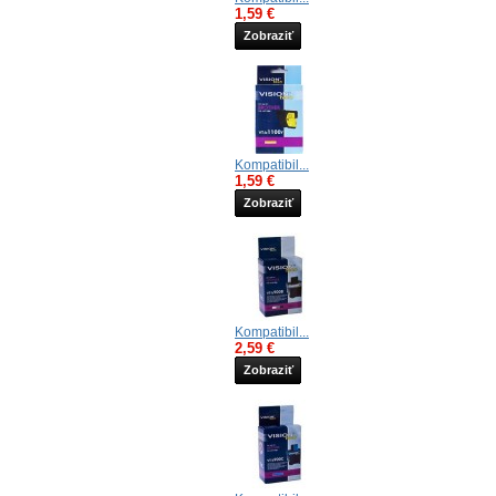
1,59 €
Zobraziť
Kompatibil...
1,59 €
Zobraziť
Kompatibil...
2,59 €
Zobraziť