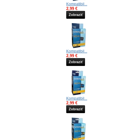
Kompatibil...
2,99 €
Zobraziť
Kompatibil...
2,99 €
Zobraziť
Kompatibil...
2,99 €
Zobraziť