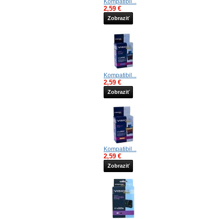
Kompatibil...
2,59 €
Zobraziť
Kompatibil...
2,59 €
Zobraziť
Kompatibil...
2,59 €
Zobraziť