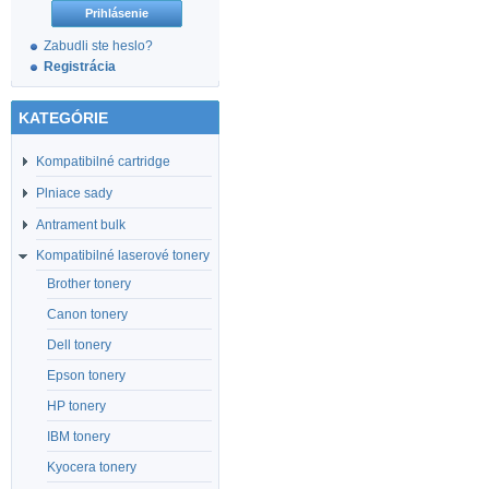
Zabudli ste heslo?
Registrácia
KATEGÓRIE
Kompatibilné cartridge
Plniace sady
Antrament bulk
Kompatibilné laserové tonery
Brother tonery
Canon tonery
Dell tonery
Epson tonery
HP tonery
IBM tonery
Kyocera tonery