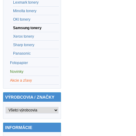
Lexmark tonery
Minolta tonery
OKI tonery
Samsung tonery
Xerox tonery
Sharp tonery
Panasonic
Fotopapier
Novinky
Akcie a zľavy
VÝROBCOVIA / ZNAČKY
INFORMÁCIE