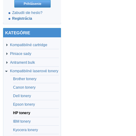
Zabudli ste heslo?
Registrácia
KATEGÓRIE
Kompatibilné cartridge
Plniace sady
Antrament bulk
Kompatibilné laserové tonery
Brother tonery
Canon tonery
Dell tonery
Epson tonery
HP tonery
IBM tonery
Kyocera tonery