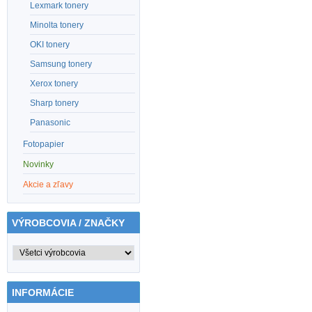
Lexmark tonery
Minolta tonery
OKI tonery
Samsung tonery
Xerox tonery
Sharp tonery
Panasonic
Fotopapier
Novinky
Akcie a zľavy
VÝROBCOVIA / ZNAČKY
INFORMÁCIE