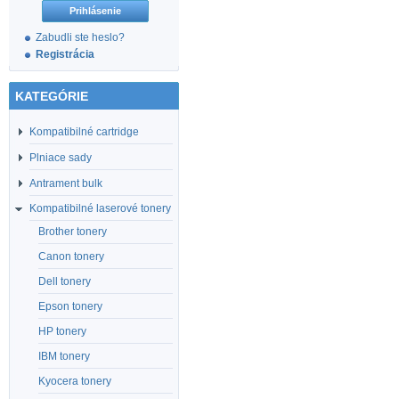
Zabudli ste heslo?
Registrácia
KATEGÓRIE
Kompatibilné cartridge
Plniace sady
Antrament bulk
Kompatibilné laserové tonery
Brother tonery
Canon tonery
Dell tonery
Epson tonery
HP tonery
IBM tonery
Kyocera tonery