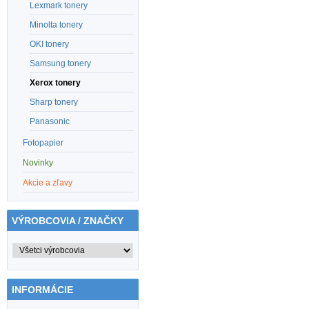
Lexmark tonery
Minolta tonery
OKI tonery
Samsung tonery
Xerox tonery
Sharp tonery
Panasonic
Fotopapier
Novinky
Akcie a zľavy
VÝROBCOVIA / ZNAČKY
INFORMÁCIE