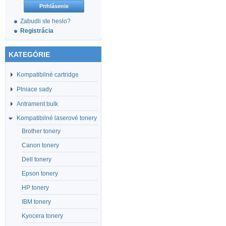
Zabudli ste heslo?
Registrácia
KATEGÓRIE
Kompatibilné cartridge
Plniace sady
Antrament bulk
Kompatibilné laserové tonery
Brother tonery
Canon tonery
Dell tonery
Epson tonery
HP tonery
IBM tonery
Kyocera tonery