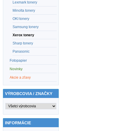
Lexmark tonery
Minolta tonery
OKI tonery
Samsung tonery
Xerox tonery
Sharp tonery
Panasonic
Fotopapier
Novinky
Akcie a zľavy
VÝROBCOVIA / ZNAČKY
INFORMÁCIE