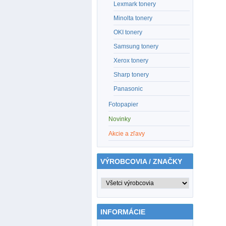
Lexmark tonery
Minolta tonery
OKI tonery
Samsung tonery
Xerox tonery
Sharp tonery
Panasonic
Fotopapier
Novinky
Akcie a zľavy
VÝROBCOVIA / ZNAČKY
INFORMÁCIE