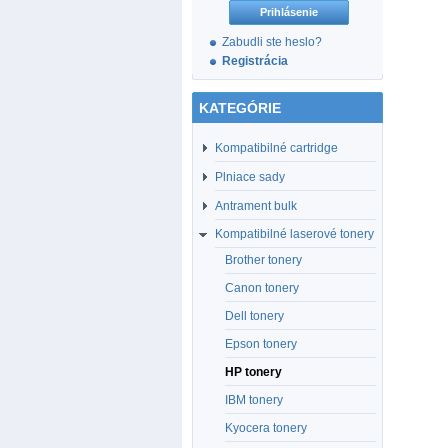
Zabudli ste heslo?
Registrácia
KATEGÓRIE
Kompatibilné cartridge
Plniace sady
Antrament bulk
Kompatibilné laserové tonery
Brother tonery
Canon tonery
Dell tonery
Epson tonery
HP tonery
IBM tonery
Kyocera tonery