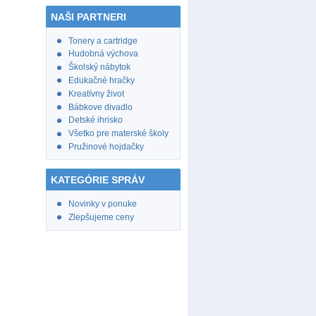
NAŠI PARTNERI
Tonery a cartridge
Hudobná výchova
Školský nábytok
Edukačné hračky
Kreatívny život
Bábkove divadlo
Detské ihrisko
Všetko pre materské školy
Pružinové hojdačky
KATEGÓRIE SPRÁV
Novinky v ponuke
Zlepšujeme ceny