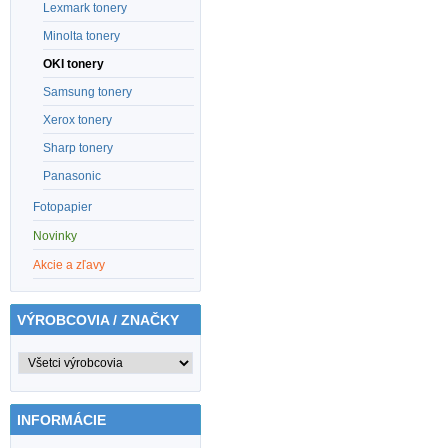
Lexmark tonery
Minolta tonery
OKI tonery
Samsung tonery
Xerox tonery
Sharp tonery
Panasonic
Fotopapier
Novinky
Akcie a zľavy
VÝROBCOVIA / ZNAČKY
INFORMÁCIE