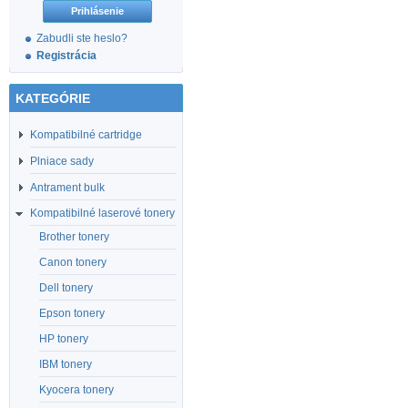
Zabudli ste heslo?
Registrácia
KATEGÓRIE
Kompatibilné cartridge
Plniace sady
Antrament bulk
Kompatibilné laserové tonery
Brother tonery
Canon tonery
Dell tonery
Epson tonery
HP tonery
IBM tonery
Kyocera tonery