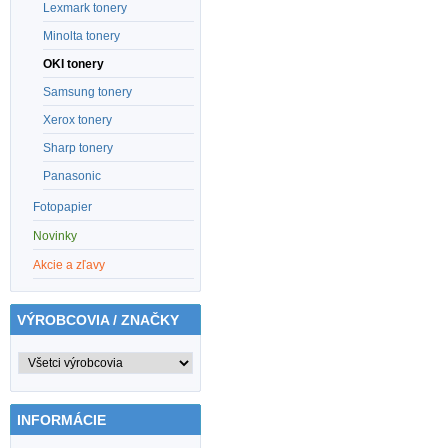
Lexmark tonery
Minolta tonery
OKI tonery
Samsung tonery
Xerox tonery
Sharp tonery
Panasonic
Fotopapier
Novinky
Akcie a zľavy
VÝROBCOVIA / ZNAČKY
INFORMÁCIE