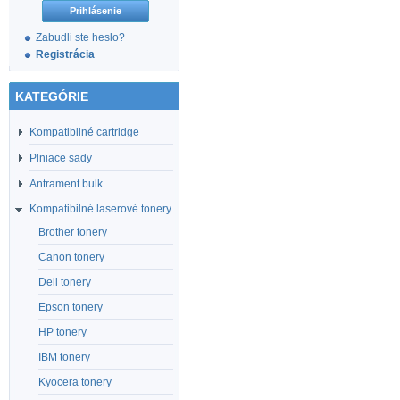
Zabudli ste heslo?
Registrácia
KATEGÓRIE
Kompatibilné cartridge
Plniace sady
Antrament bulk
Kompatibilné laserové tonery
Brother tonery
Canon tonery
Dell tonery
Epson tonery
HP tonery
IBM tonery
Kyocera tonery