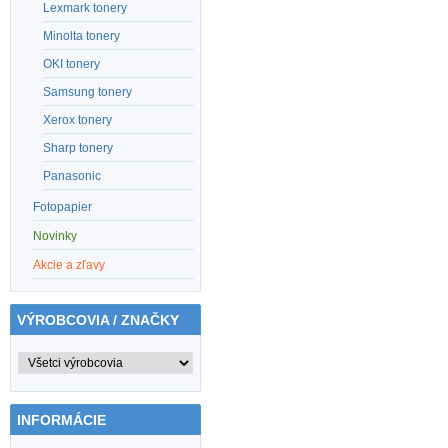
Lexmark tonery
Minolta tonery
OKI tonery
Samsung tonery
Xerox tonery
Sharp tonery
Panasonic
Fotopapier
Novinky
Akcie a zľavy
VÝROBCOVIA / ZNAČKY
INFORMÁCIE