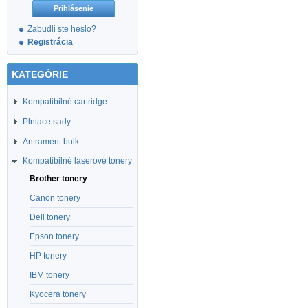
Zabudli ste heslo?
Registrácia
KATEGÓRIE
Kompatibilné cartridge
Plniace sady
Antrament bulk
Kompatibilné laserové tonery
Brother tonery
Canon tonery
Dell tonery
Epson tonery
HP tonery
IBM tonery
Kyocera tonery