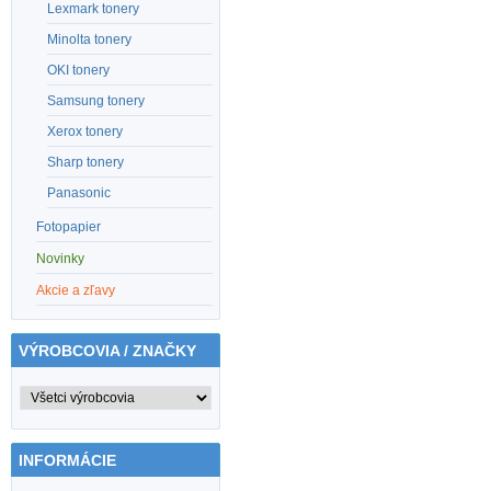
Lexmark tonery
Minolta tonery
OKI tonery
Samsung tonery
Xerox tonery
Sharp tonery
Panasonic
Fotopapier
Novinky
Akcie a zľavy
VÝROBCOVIA / ZNAČKY
INFORMÁCIE