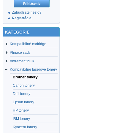
Zabudli ste heslo?
Registrácia
KATEGÓRIE
Kompatibilné cartridge
Plniace sady
Antrament bulk
Kompatibilné laserové tonery
Brother tonery
Canon tonery
Dell tonery
Epson tonery
HP tonery
IBM tonery
Kyocera tonery