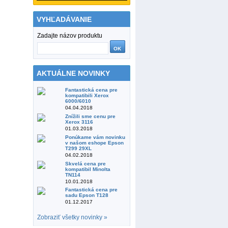
VYHĽADÁVANIE
Zadajte názov produktu
AKTUÁLNE NOVINKY
Fantastická cena pre
kompatibili Xerox
6000/6010
04.04.2018
Znížili sme cenu pre
Xerox 3116
01.03.2018
Ponúkame vám novinku
v našom eshope Epson
T299 29XL
04.02.2018
Skvelá cena pre
kompatibil Minolta
TN114
10.01.2018
Fantastická cena pre
sadu Epson T128
01.12.2017
Zobraziť všetky novinky »