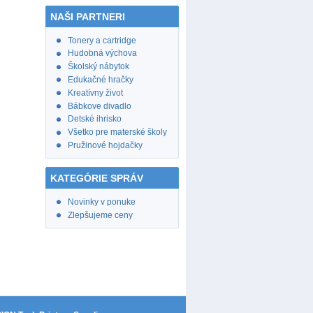
NAŠI PARTNERI
Tonery a cartridge
Hudobná výchova
Školský nábytok
Edukačné hračky
Kreatívny život
Bábkove divadlo
Detské ihrisko
Všetko pre materské školy
Pružinové hojdačky
KATEGÓRIE SPRÁV
Novinky v ponuke
Zlepšujeme ceny