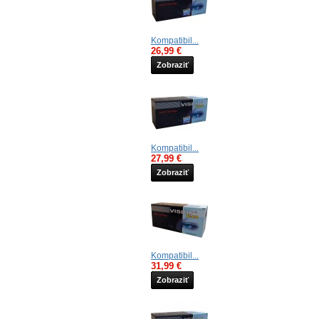
Kompatibil...
26,99 €
Zobraziť
Kompatibil...
27,99 €
Zobraziť
Kompatibil...
31,99 €
Zobraziť