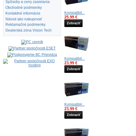
Spôsoby a ceny zasielania
Obchodné podmienky
Kompatibil...
Kontaktné informácie
25,99 €
Návod ako nakupovať
Zobraziť
Reklamačné podmienky
Dealerská zóna Vision Tech
Kompatibil...
23,99 €
Zobraziť
Kompatibil...
23,99 €
Zobraziť