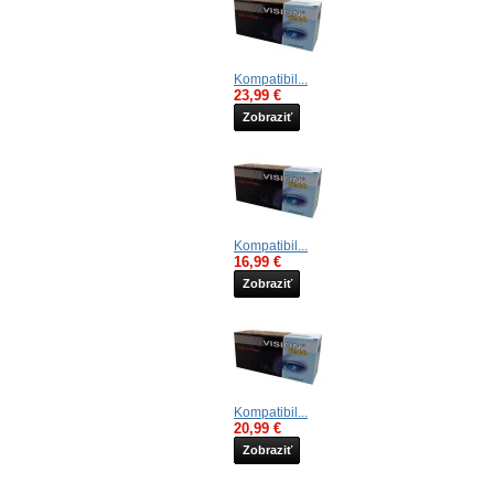
Kompatibil...
23,99 €
Zobraziť
Kompatibil...
16,99 €
Zobraziť
Kompatibil...
20,99 €
Zobraziť