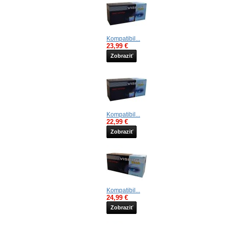
Kompatibil...
23,99 €
Zobraziť
Kompatibil...
22,99 €
Zobraziť
Kompatibil...
24,99 €
Zobraziť