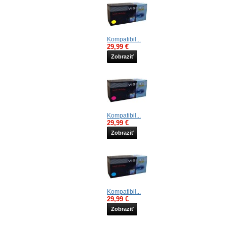
Kompatibil...
29,99 €
Zobraziť
Kompatibil...
29,99 €
Zobraziť
Kompatibil...
29,99 €
Zobraziť