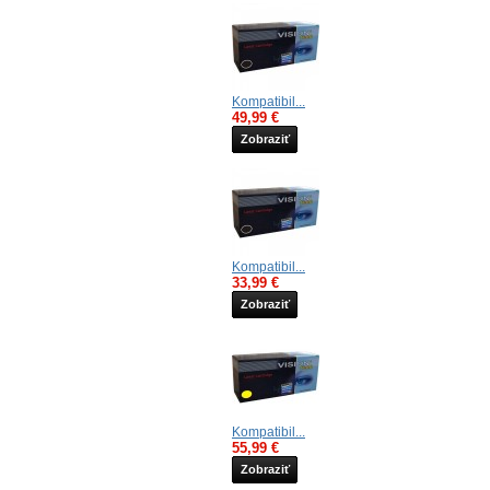
Kompatibil...
49,99 €
Zobraziť
Kompatibil...
33,99 €
Zobraziť
Kompatibil...
55,99 €
Zobraziť