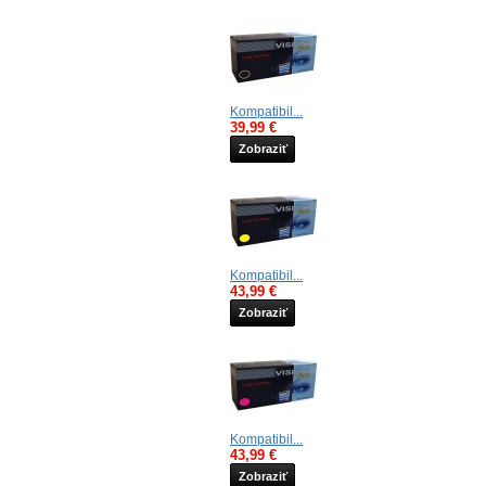
Kompatibil...
39,99 €
Zobraziť
Kompatibil...
43,99 €
Zobraziť
Kompatibil...
43,99 €
Zobraziť