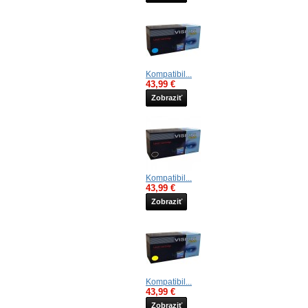
Kompatibil...
43,99 €
Zobraziť
Kompatibil...
43,99 €
Zobraziť
Kompatibil...
43,99 €
Zobraziť