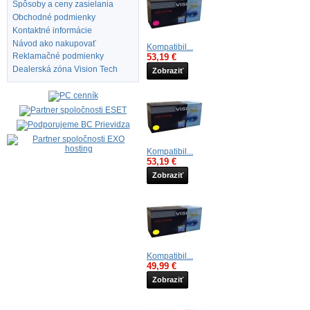
Spôsoby a ceny zasielania
Obchodné podmienky
Kontaktné informácie
Návod ako nakupovať
Kompatibil...
Reklamačné podmienky
53,19 €
Dealerská zóna Vision Tech
Zobraziť
Kompatibil...
53,19 €
Zobraziť
Kompatibil...
49,99 €
Zobraziť