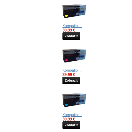
Kompatibil...
39,99 €
Zobraziť
Kompatibil...
39,99 €
Zobraziť
Kompatibil...
39,99 €
Zobraziť