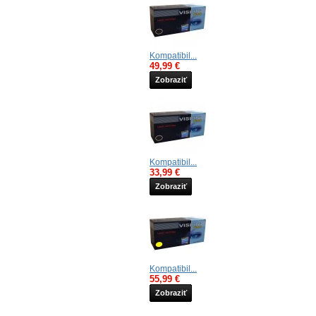
Kompatibil...
49,99 €
Zobraziť
Kompatibil...
33,99 €
Zobraziť
Kompatibil...
55,99 €
Zobraziť