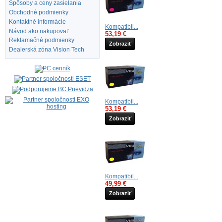
Spôsoby a ceny zasielania
Obchodné podmienky
Kontaktné informácie
Kompatibil...
Návod ako nakupovať
53,19 €
Reklamačné podmienky
Zobraziť
Dealerská zóna Vision Tech
Kompatibil...
53,19 €
Zobraziť
Kompatibil...
49,99 €
Zobraziť