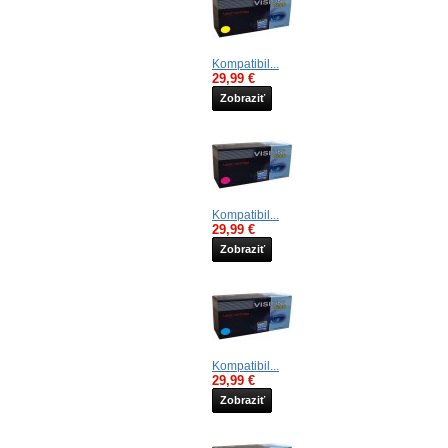
Kompatibil...
29,99 €
Zobraziť
Kompatibil...
29,99 €
Zobraziť
Kompatibil...
29,99 €
Zobraziť