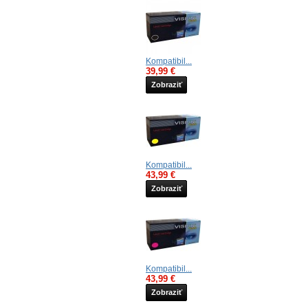
Kompatibil...
39,99 €
Zobraziť
Kompatibil...
43,99 €
Zobraziť
Kompatibil...
43,99 €
Zobraziť