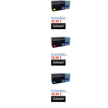
Kompatibil...
39,99 €
Zobraziť
Kompatibil...
39,99 €
Zobraziť
Kompatibil...
39,99 €
Zobraziť