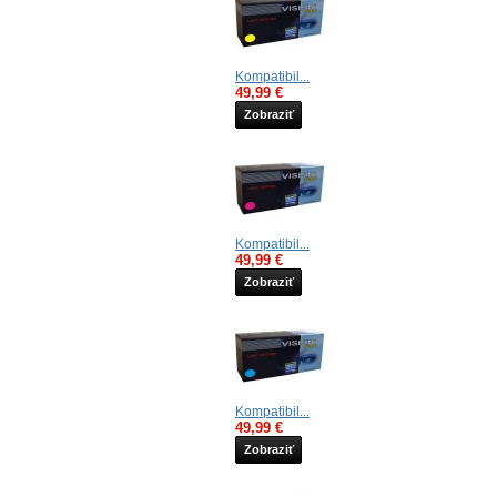
Kompatibil...
49,99 €
Zobraziť
Kompatibil...
49,99 €
Zobraziť
Kompatibil...
49,99 €
Zobraziť