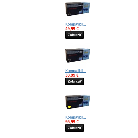
Kompatibil...
49,99 €
Zobraziť
Kompatibil...
33,99 €
Zobraziť
Kompatibil...
55,99 €
Zobraziť