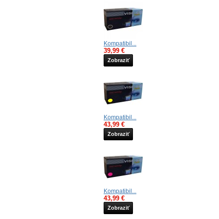
Kompatibil...
39,99 €
Zobraziť
Kompatibil...
43,99 €
Zobraziť
Kompatibil...
43,99 €
Zobraziť