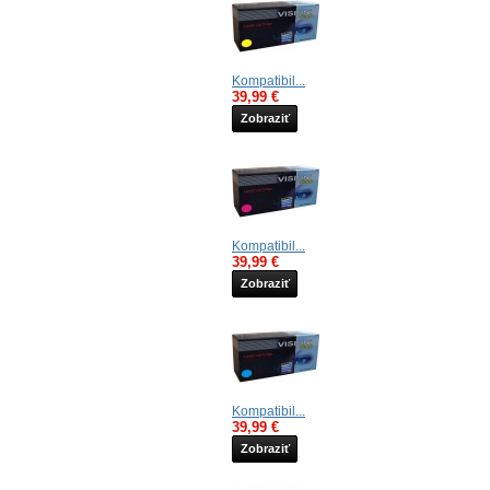
Kompatibil...
39,99 €
Zobraziť
Kompatibil...
39,99 €
Zobraziť
Kompatibil...
39,99 €
Zobraziť