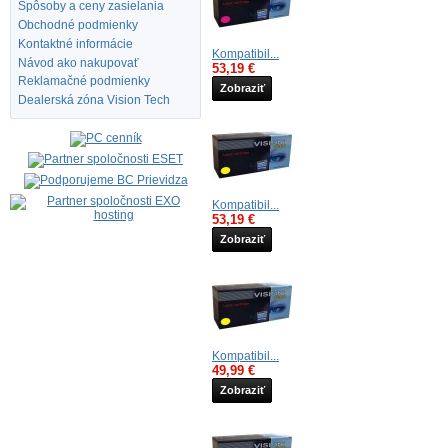
Spôsoby a ceny zasielania
Obchodné podmienky
Kontaktné informácie
Kompatibil...
Návod ako nakupovať
53,19 €
Reklamačné podmienky
Zobraziť
Dealerská zóna Vision Tech
Kompatibil...
53,19 €
Zobraziť
Kompatibil...
49,99 €
Zobraziť