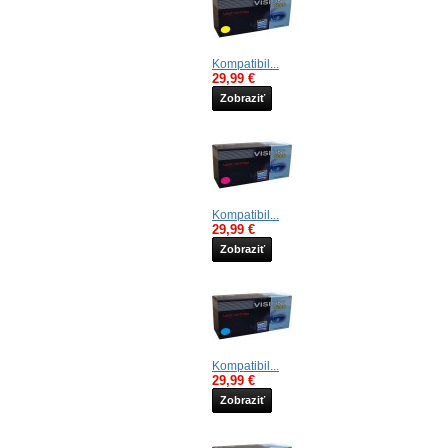
Kompatibil...
29,99 €
Zobraziť
Kompatibil...
29,99 €
Zobraziť
Kompatibil...
29,99 €
Zobraziť