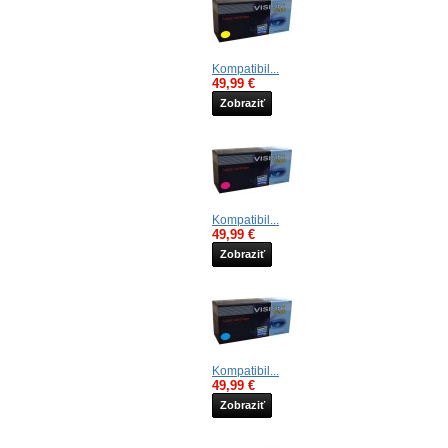
Kompatibil...
49,99 €
Zobraziť
Kompatibil...
49,99 €
Zobraziť
Kompatibil...
49,99 €
Zobraziť