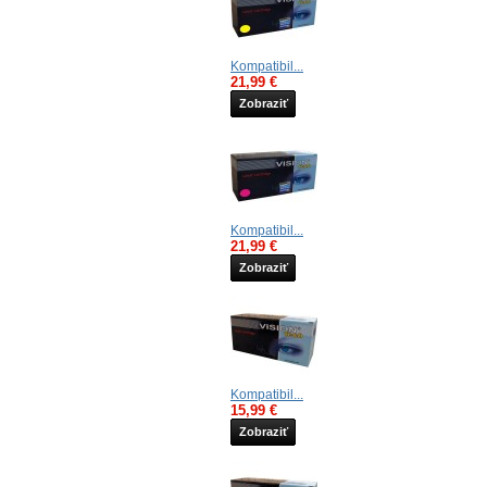
Kompatibil...
21,99 €
Zobraziť
Kompatibil...
21,99 €
Zobraziť
Kompatibil...
15,99 €
Zobraziť