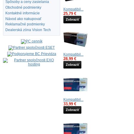
Spôsoby a ceny zasielania
Obchodné podmienky
Kompatibil...
Kontaktné informácie
25,79 €
Návod ako nakupovať
Zobraziť
Reklamačné podmienky
Dealerská zóna Vision Tech
Kompatibil...
28,99 €
Zobraziť
Kompatibil...
33,99 €
Zobraziť