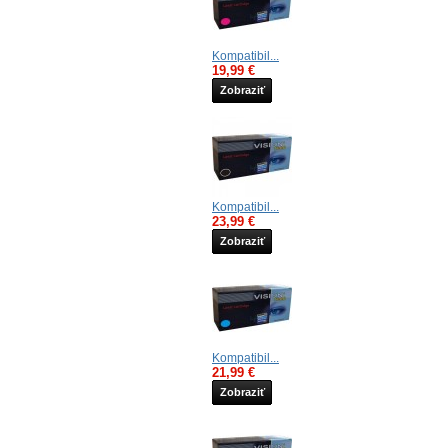
Kompatibil...
19,99 €
Zobraziť
Kompatibil...
23,99 €
Zobraziť
Kompatibil...
21,99 €
Zobraziť