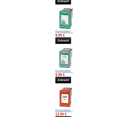
Zobraziť
Kompatibil...
9,99 €
Zobraziť
Kompatibil...
9,99 €
Zobraziť
Kompatibil...
13,99 €