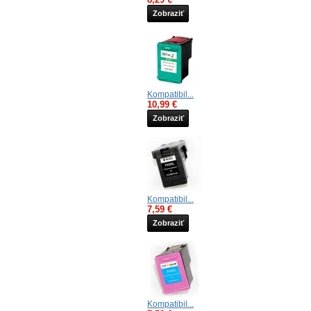
Zobraziť
Kompatibil...
10,99 €
Zobraziť
Kompatibil...
7,59 €
Zobraziť
Kompatibil...