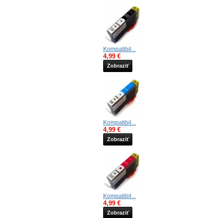
Kompatibil...
4,99 €
Zobraziť
Kompatibil...
4,99 €
Zobraziť
Kompatibil...
4,99 €
Zobraziť