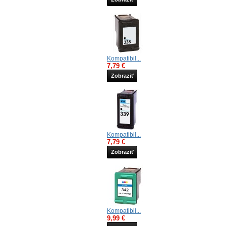
Kompatibil...
7,79 €
Zobraziť
Kompatibil...
7,79 €
Zobraziť
Kompatibil...
9,99 €