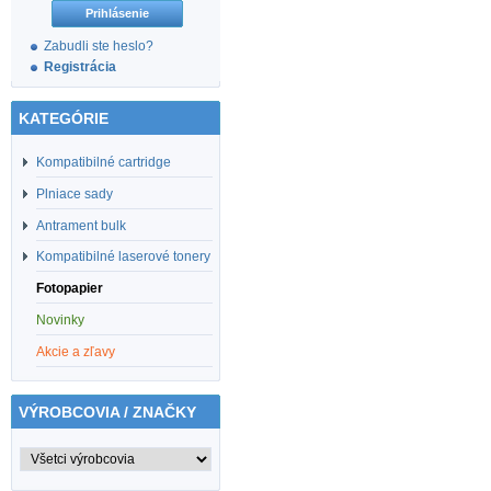
Zabudli ste heslo?
Registrácia
KATEGÓRIE
Kompatibilné cartridge
Plniace sady
Antrament bulk
Kompatibilné laserové tonery
Fotopapier
Novinky
Akcie a zľavy
VÝROBCOVIA / ZNAČKY